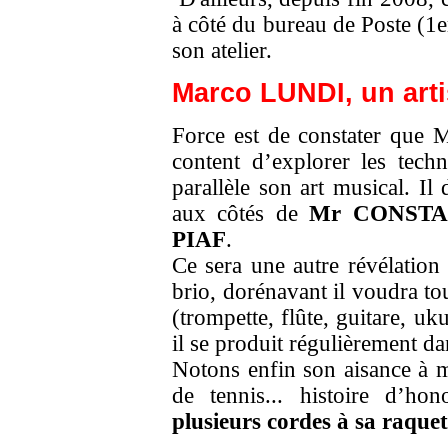
à côté du bureau de Poste (1e
son atelier.
Marco LUNDI
, un art
Force est de constater que M
content d’explorer les techn
parallèle son art musical. I
aux côtés de
Mr CONSTA
PIAF
.
Ce sera une autre révélation
brio, dorénavant il voudra t
(trompette, flûte, guitare, uku
il se produit régulièrement d
Notons enfin son aisance à m
de tennis... histoire d’h
plusieurs cordes à sa raque